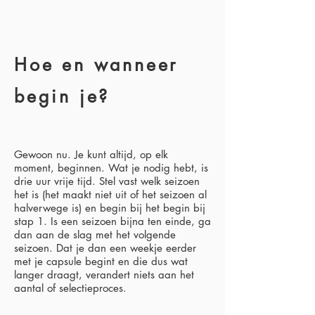
Hoe en wanneer
begin je?
Gewoon nu. Je kunt altijd, op elk
moment, beginnen. Wat je nodig hebt, is
drie uur vrije tijd. Stel vast welk seizoen
het is (het maakt niet uit of het seizoen al
halverwege is) en begin bij het begin bij
stap 1. Is een seizoen bijna ten einde, ga
dan aan de slag met het volgende
seizoen. Dat je dan een weekje eerder
met je capsule begint en die dus wat
langer draagt, verandert niets aan het
aantal of selectieproces.