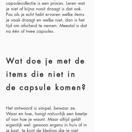
capsulecollectie is een proces. Leren wat
je niet of bijna nooit draagt is dat ook.
Pas als je echt hebt ervaren welke items
je vaak draagt en welke niet, dan is het
tijd om afscheid te nemen. Meestal is dat
na één of twee capsules.
Wat doe je met de
items die niet in
de capsule komen?
Het antwoord is simpel, bewaar ze.
Waar en hoe, hangt natuurlijk een beetje
af van hoe je woont. Maar altijd geldt
eigenlijk wel: gewoon ergens in huis of in
je kast. Je kunt de kleding die je niet