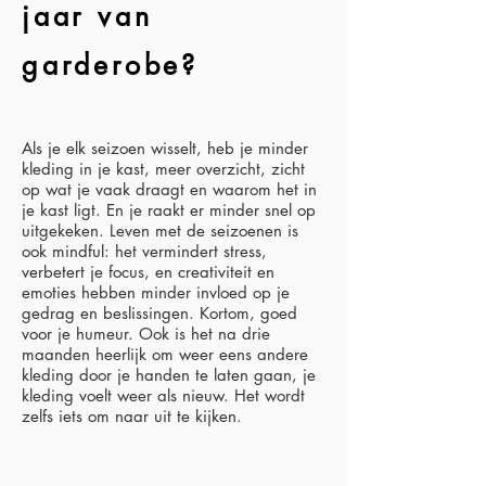
jaar van
garderobe?
Als je elk seizoen wisselt, heb je minder
kleding in je kast, meer overzicht, zicht
op wat je vaak draagt en waarom het in
je kast ligt. En je raakt er minder snel op
uitgekeken. Leven met de seizoenen is
ook mindful: het vermindert stress,
verbetert je focus, en creativiteit en
emoties hebben minder invloed op je
gedrag en beslissingen. Kortom, goed
voor je humeur. Ook is het na drie
maanden heerlijk om weer eens andere
kleding door je handen te laten gaan, je
kleding voelt weer als nieuw. Het wordt
zelfs iets om naar uit te kijken.