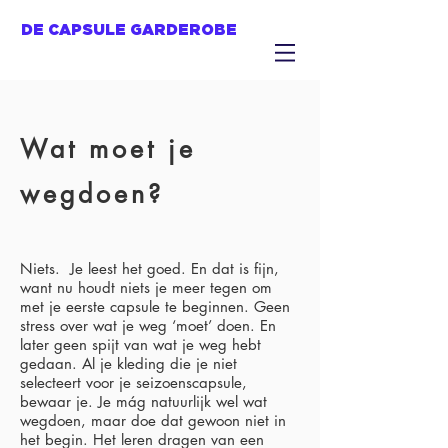
DE CAPSULE GARDEROBE
Wat moet je
wegdoen?
Niets. Je leest het goed. En dat is fijn,
want nu houdt niets je meer tegen om
met je eerste capsule te beginnen. Geen
stress over wat je weg ‘moet’ doen. En
later geen spijt van wat je weg hebt
gedaan. Al je kleding die je niet
selecteert voor je seizoenscapsule,
bewaar je. Je mág natuurlijk wel wat
wegdoen, maar doe dat gewoon niet in
het begin. Het leren dragen van een